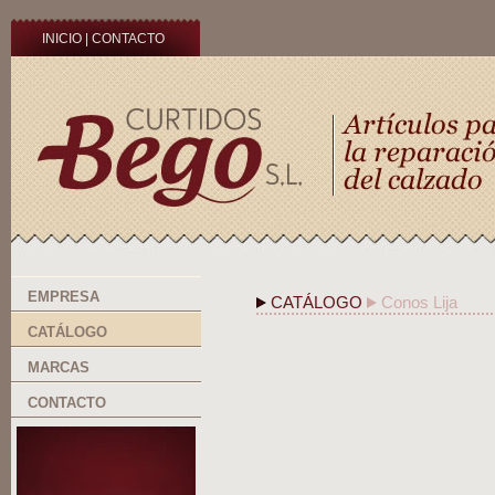
INICIO
|
CONTACTO
EMPRESA
CATÁLOGO
Conos Lija
CATÁLOGO
MARCAS
CONTACTO