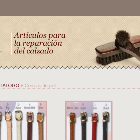
TÁLOGO
Correas de piel