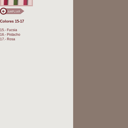
Colores 15-17
15.- Fucsia
16.- Pistacho
17.- Rosa