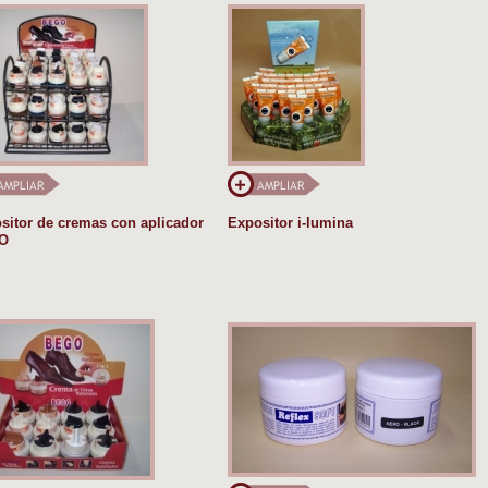
sitor de cremas con aplicador
Expositor i-lumina
O