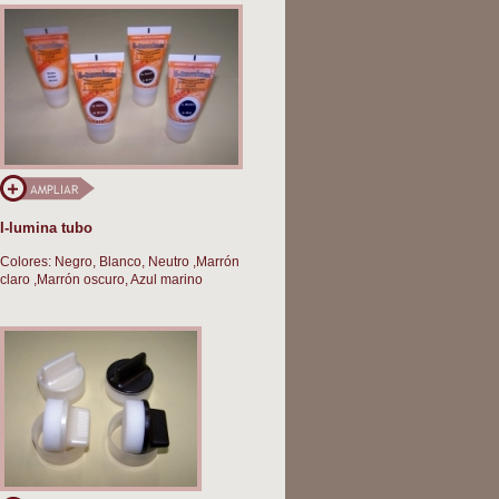
I-lumina tubo
Colores: Negro, Blanco, Neutro ,Marrón
claro ,Marrón oscuro, Azul marino