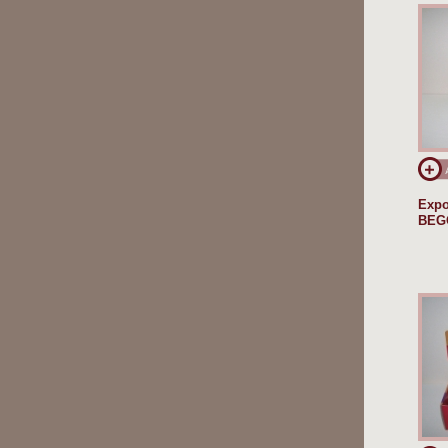
Expo
BEG