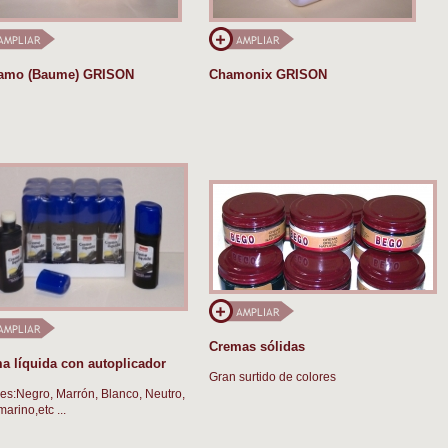
amo (Baume) GRISON
Chamonix GRISON
Cremas sólidas
a líquida con autoplicador
Gran surtido de colores
es:Negro, Marrón, Blanco, Neutro,
arino,etc ...