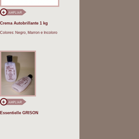
Crema Autobrillante 1 kg
Colores: Negro, Marron e Incoloro
Essentielle GRISON