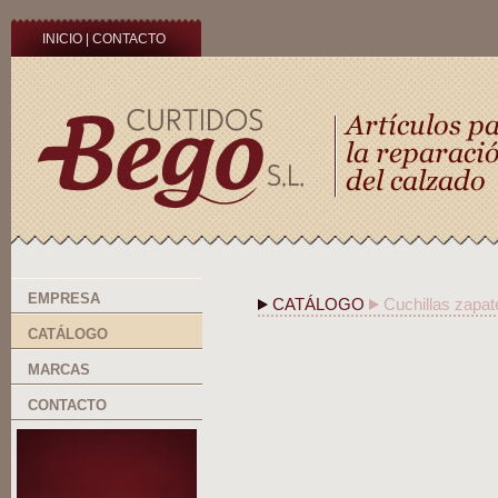
INICIO
|
CONTACTO
EMPRESA
CATÁLOGO
Cuchillas zapat
CATÁLOGO
MARCAS
CONTACTO