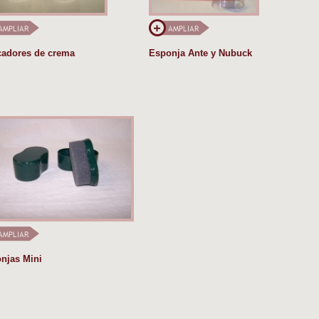
cadores de crema
Esponja Ante y Nubuck
njas Mini