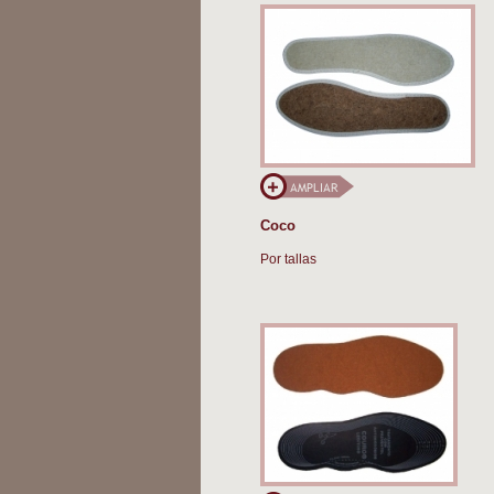
Coco
Por tallas