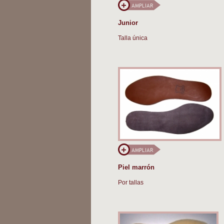
Junior
Talla única
Piel marrón
Por tallas