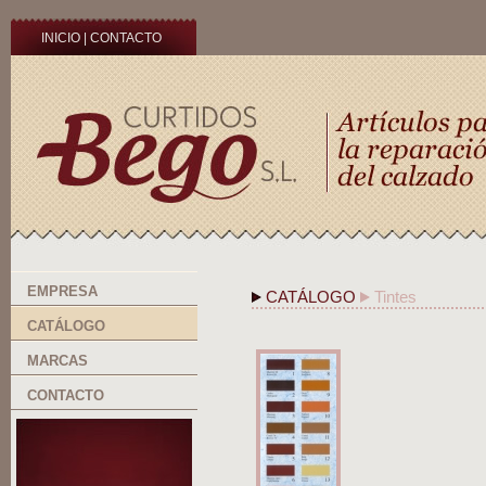
INICIO
|
CONTACTO
EMPRESA
CATÁLOGO
Tintes
CATÁLOGO
MARCAS
CONTACTO