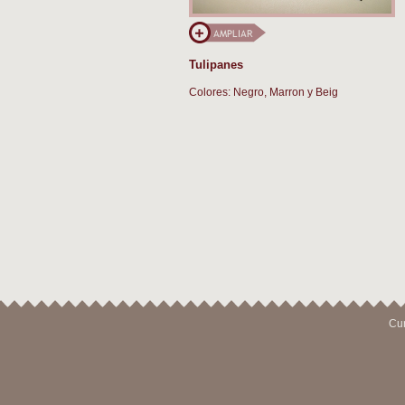
Tulipanes
Colores: Negro, Marron y Beig
Cur