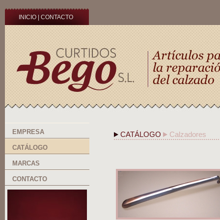
INICIO
|
CONTACTO
EMPRESA
CATÁLOGO
Calzadores
CATÁLOGO
MARCAS
CONTACTO