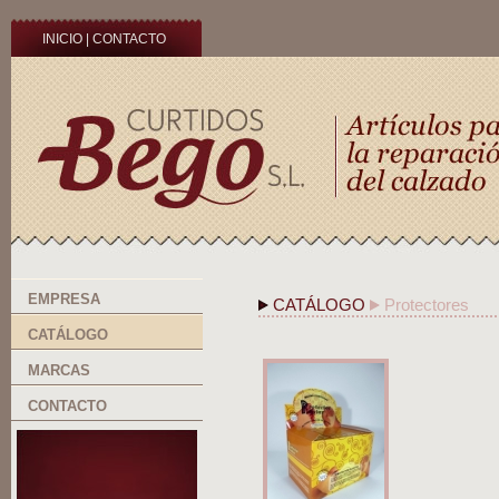
INICIO
|
CONTACTO
EMPRESA
CATÁLOGO
Protectores
CATÁLOGO
MARCAS
CONTACTO